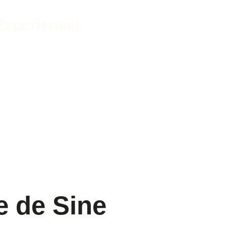
Experiențial.
e de Sine