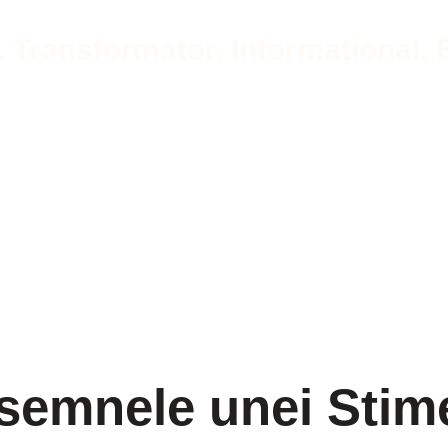
e. Transformator. Informațional. 
semnele unei Stim