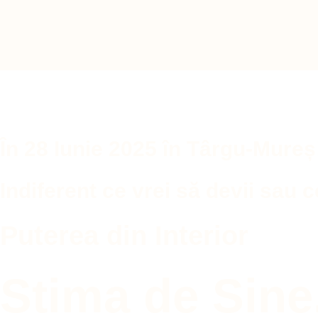
În 28 Iunie 2025 în Târgu-Mureș
Indiferent ce vrei să devii sau c
Puterea din Interior
Stima de Sine