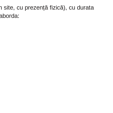
n site, cu prezență fizică), cu durata
 aborda: